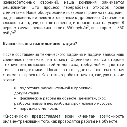
железобетонных строений, наша компания занимается
рециклингом. Это процесс переработки отходов после
демонтажа. Наше оборудование позволяет принимать изделия,
подготовленные и неподготовленные к дроблению. Отличие – в
сложности задачи, соответственно, и в расценках на услуги. В
3
первом случае рециклинг стоит 550 руб./м
, во втором – 850
3
руб./м
.
Какие этапы выполнения задач?
После составления технического задания и подачи заявки наш
специалист выезжает на объект. Оценивает его со стороны
технических возможностей демонтажа, требуемой мощности и
типов спецтехники. После этого дается окончательная
стоимость проекта. Как только работа начата, следуют такие
этапы:
подготовка разрешительной и проектной
документации;
фактические работы на объекте (демонтаж, снос,
разборка, вывоз и переработка строительного мусора);
передача отчетности.
«Сносим.ком» предоставляет всем клиентам возможность
онлайн-трансляции того, как проводятся работы на объекте.