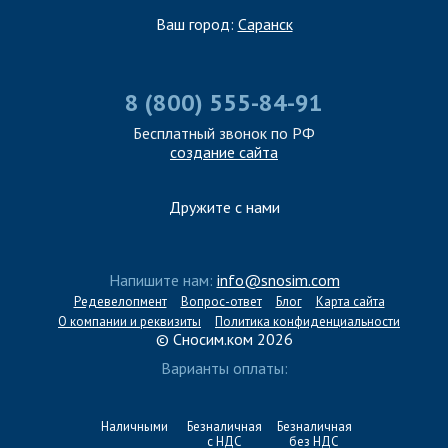
Ваш город:
Саранск
8 (800) 555-84-91
Бесплатный звонок по РФ
создание сайта
Дружите с нами
Напишите нам:
info@snosim.com
Редевелопмент
Вопрос-ответ
Блог
Карта сайта
О компании и реквизиты
Политика конфиденциальности
© Сносим.ком 2026
Варианты оплаты:
Наличными
Безналичная
Безналичная
с НДС
без НДС