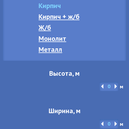
Кирпич
Кирпич + ж/б
Ж/б
Монолит
Металл
Высота, м
м
Ширина, м
м