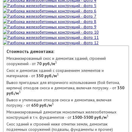
Стоимость демонтажа:
Механизированный снос и демонтаж зданий, строений
3
сооружений - от
70 руб./м
Снос и демонтаж зданий с сохранением элементов и
3
материалов - от
350 руб./м
Вывоз пригодных для вторичного использования (бой бетона,
кирпича) отходов сноса и демонтажа, включая погрузку. - от
350
3
руб./м
Вывоз и утилизация отходов сноса и демонтажа, включая
3
погрузку. - от
650 руб./м
Механизированный демонтаж монолитных железобетонных
3
конструкций в т.ч. фундаментов - от
1500-3500 руб./м
Снос зданий и строений ниже отметки земли, демонтаж
подземных сооружений (подвалы, фундаменты и прочее)