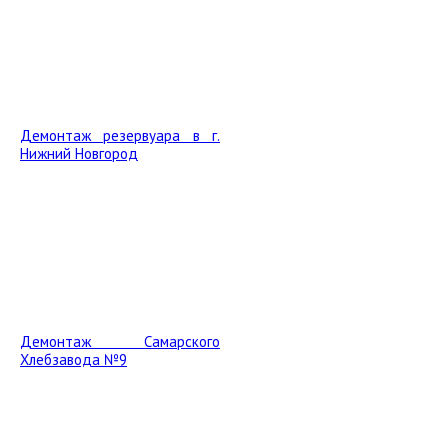
Демонтаж резервуара в г.
Нижний Новгород
Демонтаж Самарского
Хлебзавода №9