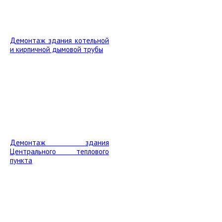
Демонтаж здания котельной
и кирпичной дымовой трубы
Демонтаж здания
Центрального теплового
пункта