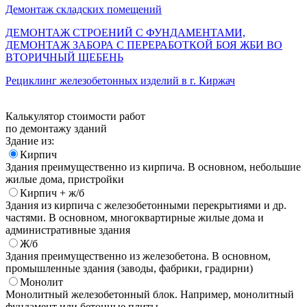
Демонтаж складских помещений
ДЕМОНТАЖ СТРОЕНИЙ С ФУНДАМЕНТАМИ,
ДЕМОНТАЖ ЗАБОРА С ПЕРЕРАБОТКОЙ БОЯ ЖБИ ВО
ВТОРИЧНЫЙ ЩЕБЕНЬ
Рециклинг железобетонных изделий в г. Киржач
Калькулятор стоимости работ
по демонтажу зданий
Здание из:
Кирпич
Здания преимущественно из кирпича. В основном, небольшие
жилые дома, пристройки
Кирпич + ж/б
Здания из кирпича с железобетонными перекрытиями и др.
частями. В основном, многоквартирные жилые дома и
административные здания
Ж/б
Здания преимущественно из железобетона. В основном,
промышленные здания (заводы, фабрики, градирни)
Монолит
Монолитный железобетонный блок. Например, монолитный
фундамент или бетонные плиты.