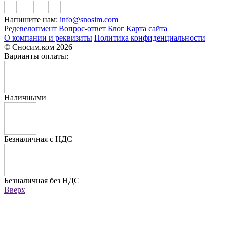
Напишите нам:
info@snosim.com
Редевелопмент
Вопрос-ответ
Блог
Карта сайта
О компании и реквизиты
Политика конфиденциальности
© Сносим.ком 2026
Варианты оплаты:
Наличными
Безналичная с НДС
Безналичная без НДС
Вверх