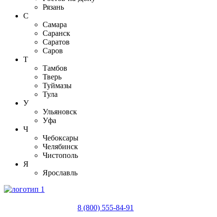
Рязань
С
Самара
Саранск
Саратов
Саров
Т
Тамбов
Тверь
Туймазы
Тула
У
Ульяновск
Уфа
Ч
Чебоксары
Челябинск
Чистополь
Я
Ярославль
8 (800) 555-84-91