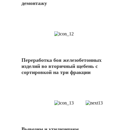
демонтажу
12
Переработка боя железобетонных
изделий во вторичный щебень с
сортировкой на три фракции
13
Вывозим и утилизируем