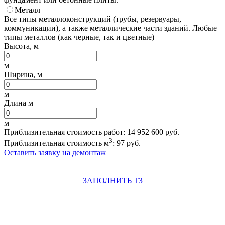
Металл
Все типы металлоконструкций (трубы, резервуары,
коммуникации), а также металлические части зданий. Любые
типы металлов (как черные, так и цветные)
Высота, м
м
Ширина, м
м
Длина м
м
Приблизительная стоимость работ:
14 952 600
руб.
3
Приблизительная стоимость м
:
97
руб.
Оставить заявку на демонтаж
ЗАПОЛНИТЬ ТЗ