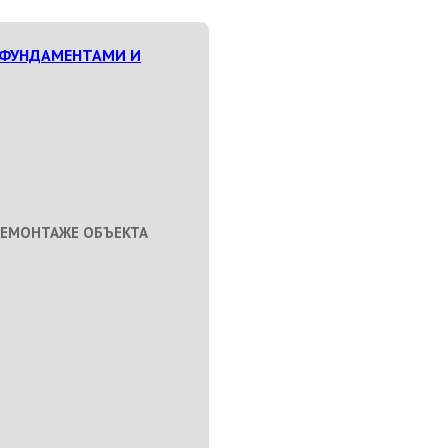
 ФУНДАМЕНТАМИ И
ДЕМОНТАЖЕ ОБЪЕКТА