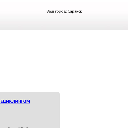
Ваш город:
Саранск
ВИДЕО
СКАЧАТЬ ПРЕЗЕНТАЦИЮ
СРО И ЛИЦЕНЗИИ
РЕЦИКЛИНГОМ