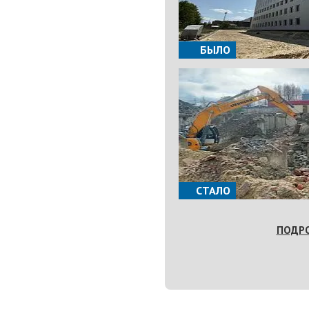
БЫЛО
СТАЛО
ПОДР