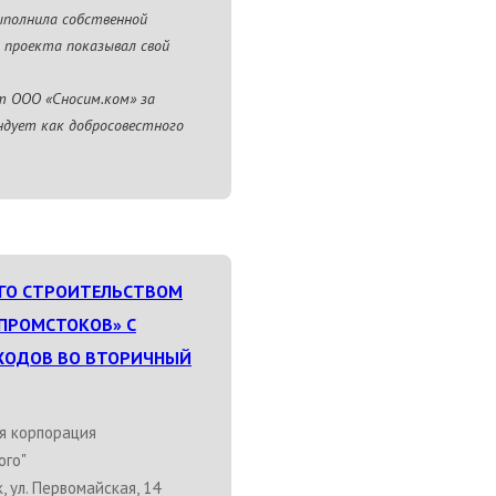
ыполнила собственной
о проекта показывал свой
т ООО «Сносим.ком» за
ндует как добросовестного
ГО СТРОИТЕЛЬСТВОМ
ПРОМСТОКОВ» С
ХОДОВ ВО ВТОРИЧНЫЙ
я корпорация
ого"
, ул. Первомайская, 14