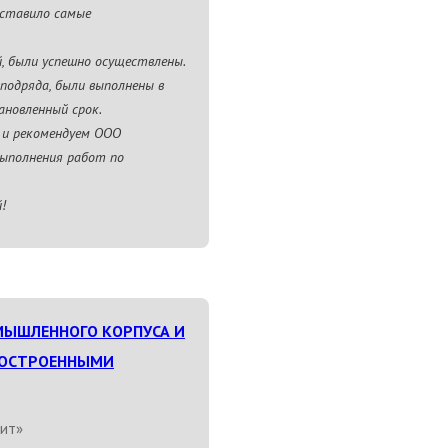
оставило самые
й, были успешно осуществлены.
подряда, были выполнены в
ановленный срок.
 и рекомендуем ООО
выполнения работ по
!
ЫШЛЕННОГО КОРПУСА И
ДОСТРОЕННЫМИ
ит»