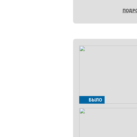
ПОДР
БЫЛО