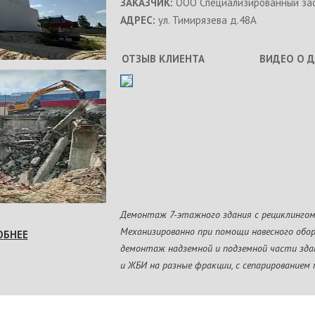
ЗАКАЗЧИК:
ООО Специализированный зас
АДРЕС:
ул. Тимирязева д.48А
ОТЗЫВ КЛИЕНТА
ВИДЕО О 
Демонтаж 7-этажного здания с рециклингом
Механизированно при помощи навесного обо
ОБНЕЕ
демонтаж надземной и подземной части здан
и ЖБИ на разные фракции, с сепарированием