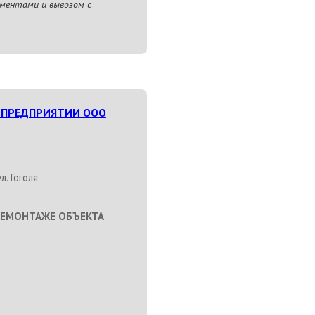
ментами и вывозом с
 ПРЕДПРИЯТИИ ООО
л. Гоголя
ДЕМОНТАЖЕ ОБЪЕКТА