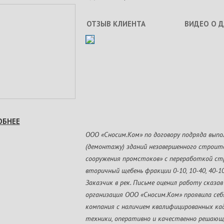
ОТЗЫВ КЛИЕНТА
ВИДЕО О 
ОБНЕЕ
ООО «Сносим.Ком» по договору подряда выпо
(демонтажу) зданий незавершенного строи
сооружения промстоков» с переработкой ст
вторичный щебень фракции 0-10, 10-40, 40-1
Заказчик в рек. Письме оценил работу сказа
организация ООО «Сносим.Ком» проявила себ
компания с наличием квалифицированных кад
техники, оперативно и качественно решающ