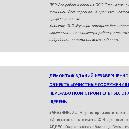
ППР. Все работы копания ООО Сносим.ком в
техникой. Весь персонал на протяжениевсег
профессионализм.
Заказчик ООО «Русагро-Аткарск» благодари
слаженную и качественную работу и рекоме
подрядчика по демонтажным работам.
ДЕМОНТАЖ ЗДАНИЙ НЕЗАВЕРШЕННО
ОБЪЕКТА «ОЧИСТНЫЕ СООРУЖЕНИЯ 
ПЕРЕРАБОТКОЙ СТРОИТЕЛЬНЫХ ОТ
ЩЕБЕНЬ
ЗАКАЗЧИК:
АО "Научно-производственна
«Уралвагонзавод» имени Ф.Э. Дзержинск
АДРЕС:
Свердловская область, г. Волчанск