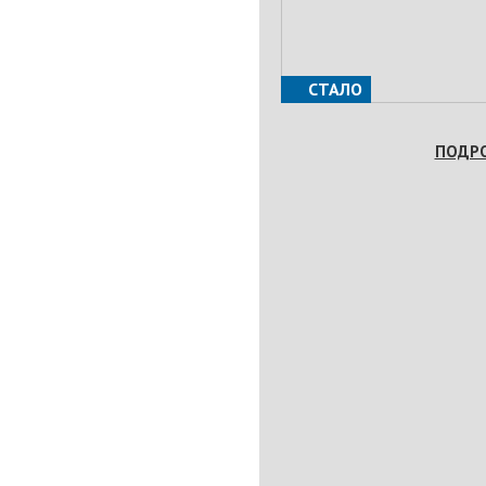
СТАЛО
ПОДР