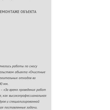
ДЕМОНТАЖЕ ОБЪЕКТА
лнялись работы по сносу
тельством объекта «Очистные
роительных отходов во
00 мм.
в – «За время проведения работ
я, как высокопрофессиональная
ров и специализированной
ая поставленные задачи.