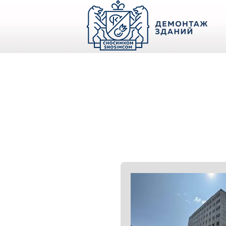
О КОМПАНИИ
ПАРК ТЕХНИКИ
НАШИ УСЛУГИ ▾
Ц