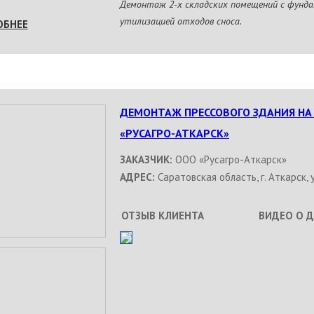
Демонтаж 2-х складских помещений с фунда
утилизацией отходов сноса.
ОБНЕЕ
ДЕМОНТАЖ ПРЕССОВОГО ЗДАНИЯ НА
«РУСАГРО-АТКАРСК»
ЗАКАЗЧИК:
ООО «Русагро-Аткарск»
АДРЕС:
Саратовская область, г. Аткарск, у
ОТЗЫВ КЛИЕНТА
ВИДЕО О 