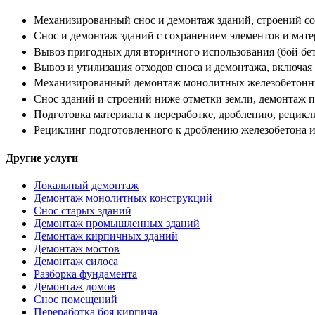
Механизированный снос и демонтаж зданий, строений с
Снос и демонтаж зданий с сохранением элементов и мате
Вывоз пригодных для вторичного использования (бой бето
Вывоз и утилизация отходов сноса и демонтажа, включая 
Механизированный демонтаж монолитных железобетонных
Снос зданий и строений ниже отметки земли, демонтаж 
Подготовка материала к переработке, дроблению, рецикл
Рециклинг подготовленного к дроблению железобетона и 
Другие услуги
Локальный демонтаж
Демонтаж монолитных конструкций
Снос старых зданий
Демонтаж промышленных зданий
Демонтаж кирпичных зданий
Демонтаж мостов
Демонтаж силоса
Разборка фундамента
Демонтаж домов
Снос помещений
Переработка боя кирпича