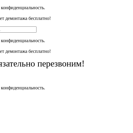
 конфиденциальность.
чет демонтажа бесплатно!
 конфиденциальность.
чет демонтажа бесплатно!
язательно перезвоним!
 конфиденциальность.