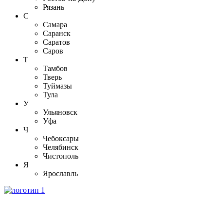
Рязань
С
Самара
Саранск
Саратов
Саров
Т
Тамбов
Тверь
Туймазы
Тула
У
Ульяновск
Уфа
Ч
Чебоксары
Челябинск
Чистополь
Я
Ярославль