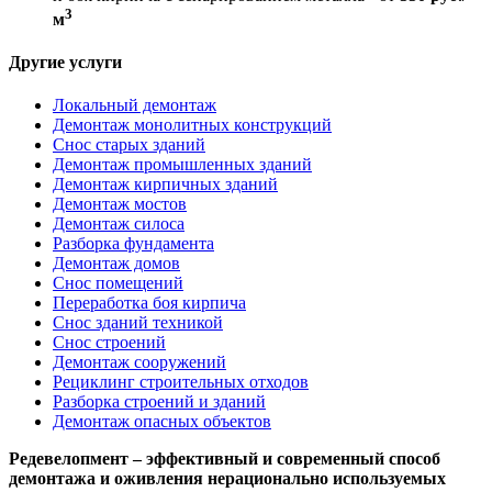
3
м
Другие услуги
Локальный демонтаж
Демонтаж монолитных конструкций
Снос старых зданий
Демонтаж промышленных зданий
Демонтаж кирпичных зданий
Демонтаж мостов
Демонтаж силоса
Разборка фундамента
Демонтаж домов
Снос помещений
Переработка боя кирпича
Снос зданий техникой
Снос строений
Демонтаж сооружений
Рециклинг строительных отходов
Разборка строений и зданий
Демонтаж опасных объектов
Редевелопмент – эффективный и современный способ
демонтажа и оживления нерационально используемых