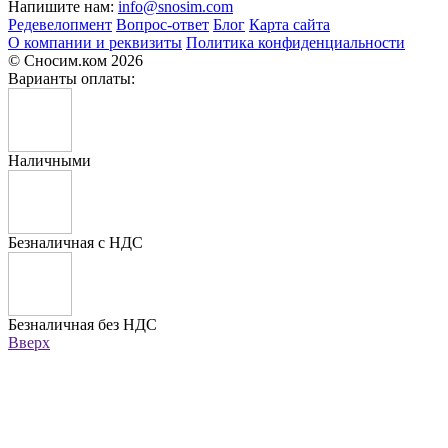
Напишите нам:
info@snosim.com
Редевелопмент
Вопрос-ответ
Блог
Карта сайта
О компании и реквизиты
Политика конфиденциальности
© Сносим.ком 2026
Варианты оплаты:
Наличными
Безналичная с НДС
Безналичная без НДС
Вверх