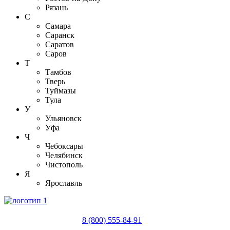
Рязань
С
Самара
Саранск
Саратов
Саров
Т
Тамбов
Тверь
Туймазы
Тула
У
Ульяновск
Уфа
Ч
Чебоксары
Челябинск
Чистополь
Я
Ярославль
8 (800) 555-84-91