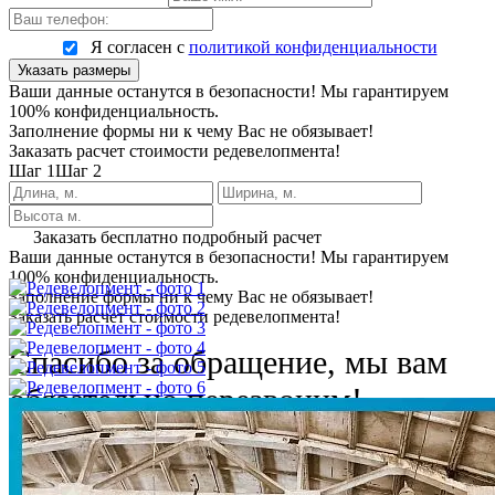
Я согласен с
политикой конфиденциальности
Указать размеры
Ваши данные останутся в безопасности! Мы гарантируем
100% конфиденциальность.
Заполнение формы ни к чему Вас не обязывает!
Заказать расчет стоимости редевелопмента!
Шаг 1
Шаг 2
Заказать бесплатно подробный расчет
Ваши данные останутся в безопасности! Мы гарантируем
100% конфиденциальность.
Заполнение формы ни к чему Вас не обязывает!
Заказать расчет стоимости редевелопмента!
Спасибо за обращение, мы вам
обязательно перезвоним!
Повторить
Ваши данные останутся в безопасности! Мы гарантируем